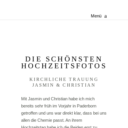
Menü
DIE SCHÖNSTEN
HOCHZEITSFOTOS
KIRCHLICHE TRAUUNG
JASMIN & CHRISTIAN
Mit Jasmin und Christian habe ich mich
bereits sehr früh im Vorjahr in Paderborn
getroffen und uns war direkt klar, dass bei uns
allen die Chemie passt. An ihrem
Hochzeitstag habe ich die Beiden erst zu