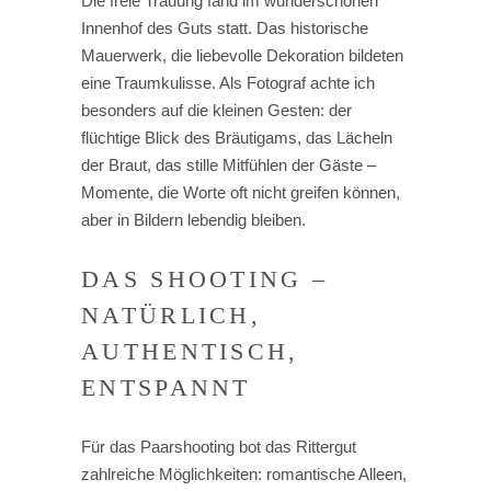
Die freie Trauung fand im wunderschönen
Innenhof des Guts statt. Das historische
Mauerwerk, die liebevolle Dekoration bildeten
eine Traumkulisse. Als Fotograf achte ich
besonders auf die kleinen Gesten: der
flüchtige Blick des Bräutigams, das Lächeln
der Braut, das stille Mitfühlen der Gäste –
Momente, die Worte oft nicht greifen können,
aber in Bildern lebendig bleiben.
DAS SHOOTING –
NATÜRLICH,
AUTHENTISCH,
ENTSPANNT
Für das Paarshooting bot das Rittergut
zahlreiche Möglichkeiten: romantische Alleen,