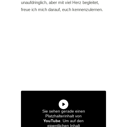
unaufdringlich, aber mit viel Herz begleitet,
freue ich mich darauf, euch kennenzulernen.
Sie sehen gerade einen
Platzhalterinhalt von
YouTube
. Um auf den
eigentlichen Inhalt