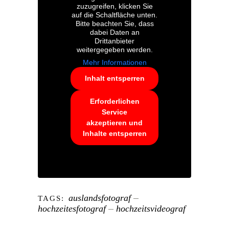
zuzugreifen, klicken Sie
auf die Schaltfläche unten.
Bitte beachten Sie, dass
dabei Daten an
Drittanbieter
weitergegeben werden.
Mehr Informationen
Inhalt entsperren
Erforderlichen
Service
akzeptieren und
Inhalte entsperren
auslandsfotograf
TAGS:
hochzeitesfotograf
hochzeitsvideograf