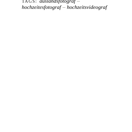
auslandsfotograf
TAGS:
hochzeitesfotograf
hochzeitsvideograf