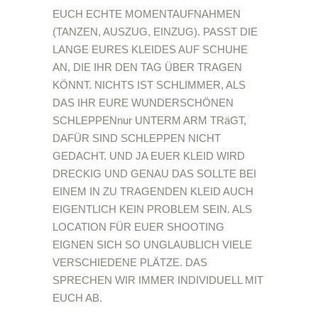
EUCH ECHTE MOMENTAUFNAHMEN
(TANZEN, AUSZUG, EINZUG). PASST DIE
LANGE EURES KLEIDES AUF SCHUHE
AN, DIE IHR DEN TAG ÜBER TRAGEN
KÖNNT. NICHTS IST SCHLIMMER, ALS
DAS IHR EURE WUNDERSCHÖNEN
SCHLEPPENnur UNTERM ARM TRäGT,
DAFÜR SIND SCHLEPPEN NICHT
GEDACHT. UND JA EUER KLEID WIRD
DRECKIG UND GENAU DAS SOLLTE BEI
EINEM IN ZU TRAGENDEN KLEID AUCH
EIGENTLICH KEIN PROBLEM SEIN. ALS
LOCATION FÜR EUER SHOOTING
EIGNEN SICH SO UNGLAUBLICH VIELE
VERSCHIEDENE PLÄTZE. DAS
SPRECHEN WIR IMMER INDIVIDUELL MIT
EUCH AB.