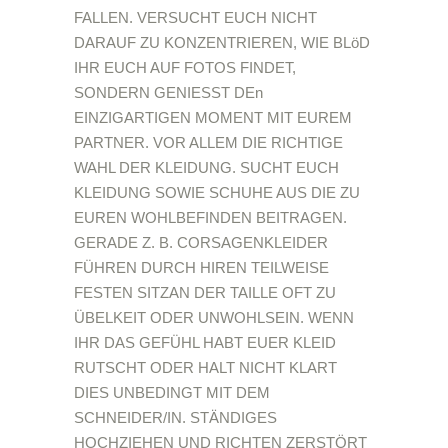
FALLEN. VERSUCHT EUCH NICHT
DARAUF ZU KONZENTRIEREN, WIE BLöD
IHR EUCH AUF FOTOS FINDET,
SONDERN GENIESST DEn
EINZIGARTIGEN MOMENT MIT EUREM
PARTNER. VOR ALLEM DIE RICHTIGE
WAHL DER KLEIDUNG. SUCHT EUCH
KLEIDUNG SOWIE SCHUHE AUS DIE ZU
EUREN WOHLBEFINDEN BEITRAGEN.
GERADE Z. B. CORSAGENKLEIDER
FÜHREN DURCH HIREN TEILWEISE
FESTEN SITZAN DER TAILLE OFT ZU
ÜBELKEIT ODER UNWOHLSEIN. WENN
IHR DAS GEFÜHL HABT EUER KLEID
RUTSCHT ODER HALT NICHT KLART
DIES UNBEDINGT MIT DEM
SCHNEIDER/IN. STÄNDIGES
HOCHZIEHEN UND RICHTEN ZERSTÖRT