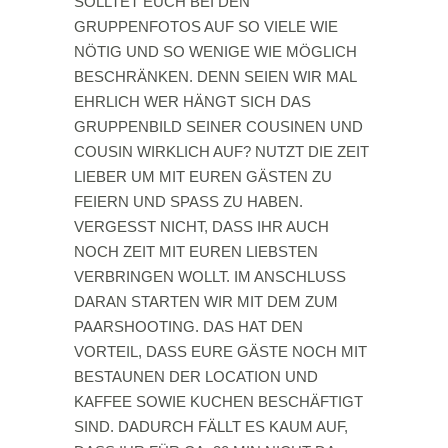
SOLLTET EUCH BEI DEN
GRUPPENFOTOS AUF SO VIELE WIE
NÖTIG UND SO WENIGE WIE MÖGLICH
BESCHRÄNKEN. DENN SEIEN WIR MAL
EHRLICH WER HÄNGT SICH DAS
GRUPPENBILD SEINER COUSINEN UND
COUSIN WIRKLICH AUF? NUTZT DIE ZEIT
LIEBER UM MIT EUREN GÄSTEN ZU
FEIERN UND SPASS ZU HABEN.
VERGESST NICHT, DASS IHR AUCH
NOCH ZEIT MIT EUREN LIEBSTEN
VERBRINGEN WOLLT. IM ANSCHLUSS
DARAN STARTEN WIR MIT DEM ZUM
PAARSHOOTING. DAS HAT DEN
VORTEIL, DASS EURE GÄSTE NOCH MIT
BESTAUNEN DER LOCATION UND
KAFFEE SOWIE KUCHEN BESCHÄFTIGT
SIND. DADURCH FÄLLT ES KAUM AUF,