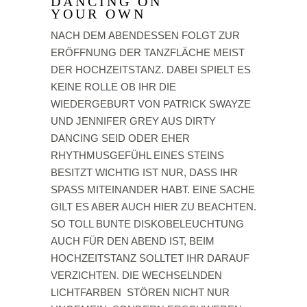
DANCING ON
YOUR OWN
NACH DEM ABENDESSEN FOLGT ZUR
ERÖFFNUNG DER TANZFLÄCHE MEIST
DER HOCHZEITSTANZ. DABEI SPIELT ES
KEINE ROLLE OB IHR DIE
WIEDERGEBURT VON PATRICK SWAYZE
UND JENNIFER GREY AUS DIRTY
DANCING SEID ODER EHER
RHYTHMUSGEFÜHL EINES STEINS
BESITZT WICHTIG IST NUR, DASS IHR
SPASS MITEINANDER HABT. EINE SACHE
GILT ES ABER AUCH HIER ZU BEACHTEN.
SO TOLL BUNTE DISKOBELEUCHTUNG
AUCH FÜR DEN ABEND IST, BEIM
HOCHZEITSTANZ SOLLTET IHR DARAUF
VERZICHTEN. DIE WECHSELNDEN
LICHTFARBEN STÖREN NICHT NUR