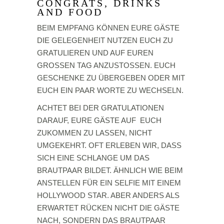
CONGRATS, DRINKS
AND FOOD
BEIM EMPFANG KÖNNEN EURE GÄSTE
DIE GELEGENHEIT NUTZEN EUCH ZU
GRATULIEREN UND AUF EUREN
GROSSEN TAG ANZUSTOSSEN. EUCH
GESCHENKE ZU ÜBERGEBEN ODER MIT
EUCH EIN PAAR WORTE ZU WECHSELN.
ACHTET BEI DER GRATULATIONEN
DARAUF, EURE GÄSTE AUF EUCH
ZUKOMMEN ZU LASSEN, NICHT
UMGEKEHRT.
OFT ERLEBEN WIR, DASS
SICH EINE SCHLANGE UM DAS
BRAUTPAAR BILDET. ÄHNLICH WIE BEIM
ANSTELLEN FÜR EIN SELFIE MIT EINEM
HOLLYWOOD STAR. ABER ANDERS
ALS
ERWARTET RÜCKEN NICHT DIE GÄSTE
NACH, SONDERN DAS BRAUTPAAR