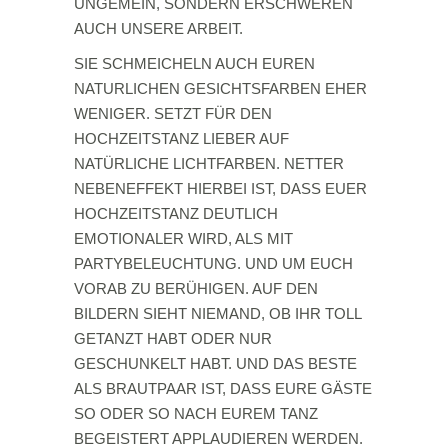
UNGEMEIN, SONDERN ERSCHWEREN
AUCH UNSERE ARBEIT.
SIE SCHMEICHELN AUCH EUREN
NATURLICHEN GESICHTSFARBEN EHER
WENIGER. SETZT FÜR DEN
HOCHZEITSTANZ LIEBER AUF
NATÜRLICHE LICHTFARBEN. NETTER
NEBENEFFEKT HIERBEI IST, DASS EUER
HOCHZEITSTANZ DEUTLICH
EMOTIONALER WIRD, ALS MIT
PARTYBELEUCHTUNG. UND UM EUCH
VORAB ZU BERÜHIGEN. AUF DEN
BILDERN SIEHT NIEMAND, OB IHR TOLL
GETANZT HABT ODER NUR
GESCHUNKELT HABT. UND DAS BESTE
ALS BRAUTPAAR IST, DASS EURE GÄSTE
SO ODER SO NACH EUREM TANZ
BEGEISTERT APPLAUDIEREN WERDEN.