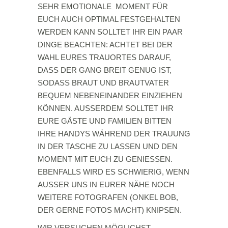
SEHR EMOTIONALE MOMENT FÜR
EUCH AUCH OPTIMAL FESTGEHALTEN
WERDEN KANN SOLLTET IHR EIN PAAR
DINGE BEACHTEN: ACHTET BEI DER
WAHL EURES TRAUORTES DARAUF,
DASS DER GANG BREIT GENUG IST,
SODASS BRAUT UND BRAUTVATER
BEQUEM NEBENEINANDER EINZIEHEN
KÖNNEN. AUSSERDEM SOLLTET IHR
EURE GÄSTE UND FAMILIEN BITTEN
IHRE HANDYS WÄHREND DER TRAUUNG
IN DER TASCHE ZU LASSEN UND DEN
MOMENT MIT EUCH ZU GENIESSEN.
EBENFALLS WIRD ES SCHWIERIG, WENN
AUSSER UNS IN EURER NÄHE NOCH
WEITERE FOTOGRAFEN (ONKEL BOB,
DER GERNE FOTOS MACHT) KNIPSEN.
WIR VERSUCHEN MÖGLICHST